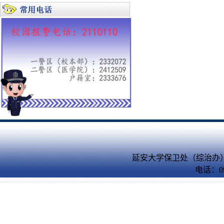
延安大学保卫处（综治办）
电话：09