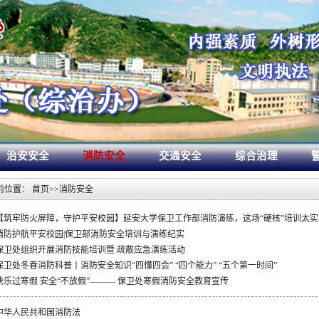
治安安全
消防安全
交通安全
综合治理
前位置：
首页
>>
消防安全
【筑牢防火屏障，守护平安校园】延安大学保卫工作部消防演练，这场“硬核”培训太实
消防护航平安校园|保卫部消防安全培训与演练纪实
保卫处组织开展消防技能培训暨 疏散应急演练活动
保卫处冬春消防科普丨消防安全知识“四懂四会” “四个能力” “五个第一时间”
快乐过寒假 安全“不放假”——— 保卫处寒假消防安全教育宣传
中华人民共和国消防法