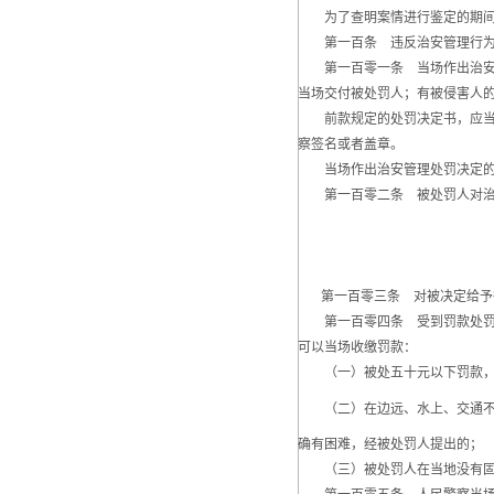
为了查明案情进行鉴定的期间
第一百条 违反治安管理行为事
第一百零一条 当场作出治安管
当场交付被处罚人；有被侵害人
前款规定的处罚决定书，应当载
察签名或者盖章。
当场作出治安管理处罚决定的，
第一百零二条 被处罚人对治安
第一百零三条 对被决定给予行
第一百零四条 受到罚款处罚的
可以当场收缴罚款：
（一）被处五十元以下罚款，
（二）在边远、水上、交通不便
确有困难，经被处罚人提出的；
（三）被处罚人在当地没有固