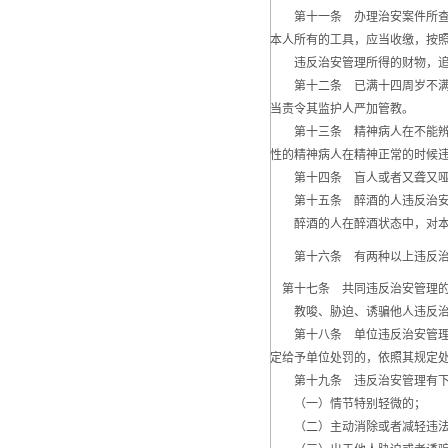
第十一条 办理治安案件所查获
本人所有的工具，应当收缴，按
违反治安管理所得的财物，追缴
第十二条 已满十四周岁不满十
当责令其监护人严加管教。
第十三条 精神病人在不能辨认
性的精神病人在精神正常的时候
第十四条 盲人或者又聋又哑的
第十五条 醉酒的人违反治安
醉酒的人在醉酒状态中，对本人
第十六条 有两种以上违反治安
第十七条 共同违反治安管理的
教唆、胁迫、诱骗他人违反治安
第十八条 单位违反治安管理的
定给予单位处罚的，依照其规定
第十九条 违反治安管理有下
（一）情节特别轻微的；
（二）主动消除或者减轻违法