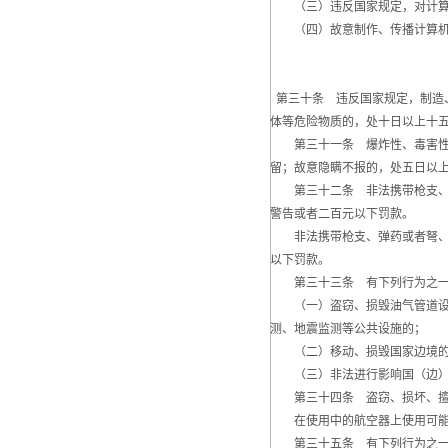
（三）违反国家规定，对计算机
（四）故意制作、传播计算机病
第三十条 违反国家规定，制造
体等危险物质的，处十日以上十
第三十一条 爆炸性、毒害性、
留；故意隐瞒不报的，处五日以
第三十二条 非法携带枪支、弹
警告或者二百元以下罚款。
非法携带枪支、弹药或者弩、匕
以下罚款。
第三十三条 有下列行为之一
（一）盗窃、损毁油气管道设施
测、地震监测等公共设施的；
（二）移动、损毁国家边境的界
（三）非法进行影响国（边）界
第三十四条 盗窃、损坏、擅自
在使用中的航空器上使用可能影
第三十五条 有下列行为之一的