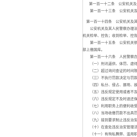
第一百一十二条 公安机关及
第一百一十三条 公安机关及其
第一百一十四条 公安机关及其
公安机关及其人民警察办理治安
机关检举、控告；收到检举、控
第一百一十五条 公安机关依法
部上缴国库。
第一百一十六条 人民警察办理
（一）刑讯逼供、体罚、虐待
（二）超过询问查证的时间限
（三）不执行罚款决定与罚款收
（四）私分、侵占、挪用、故
（五）违反规定使用或者不及
（六）违反规定不及时退还保
（七）利用职务上的便利收受
（八）当场收缴罚款不出具罚
（九）接到要求制止违反治安
（十）在查处违反治安管理活
（十一）有徇私舞弊、滥用职