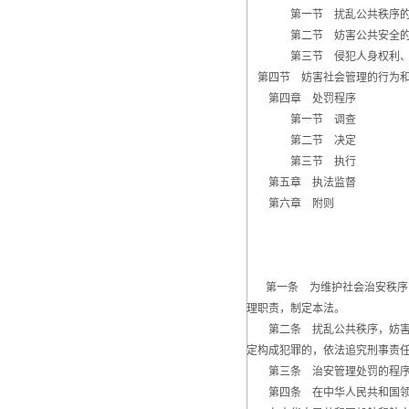
第一节 扰乱公共秩序的
第二节 妨害公共安全的
第三节 侵犯人身权利、财
第四节 妨害社会管理的行为
第四章 处罚程序
第一节 调查
第二节 决定
第三节 执行
第五章 执法监督
第六章 附则
第一条 为维护社会治安秩序，
理职责，制定本法。
第二条 扰乱公共秩序，妨害公
定构成犯罪的，依法追究刑事责
第三条 治安管理处罚的程序，
第四条 在中华人民共和国领域