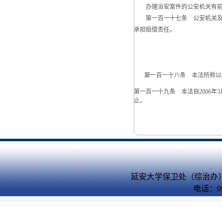
办理治安案件的公安机关有前款
第一百一十七条 公安机关及其
承担赔偿责任。
第一百一十八条 本法所称以
第一百一十九条 本法自2006年3
止。
延安大学保卫处（综治办）
电话：09