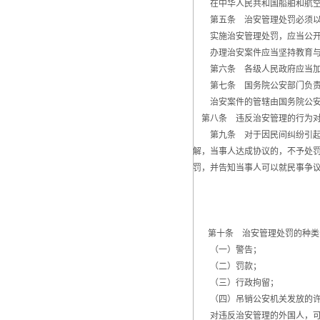
在中华人民共和国船舶和航空器
第五条 治安管理处罚必须以事
实施治安管理处罚，应当公开、
办理治安案件应当坚持教育与
第六条 各级人民政府应当加强
第七条 国务院公安部门负责全
治安案件的管辖由国务院公安
第八条 违反治安管理的行为对
第九条 对于因民间纠纷引起的
解，当事人达成协议的，不予处
罚，并告知当事人可以就民事争
第十条 治安管理处罚的种类
（一）警告；
（二）罚款；
（三）行政拘留；
（四）吊销公安机关发放的许
对违反治安管理的外国人，可