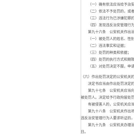
（一）确有依法应当给予治安管
（二）依法不予处罚的，或者
（三）违法行为已涉嫌犯罪的
（四）发现违反治安管理行为人
第九十六条 公安机关作出治安
（一）被处罚人的姓名、性别
（二）违法事实和证据；
（三）处罚的种类和依据；
（四）处罚的执行方式和期
（五）对处罚决定不服，申请
（六）作出处罚决定的公安机关
决定书应当由作出处罚决定的
第九十七条 公安机关应当向被
被处罚人。决定给予行政拘留处
有被侵害人的，公安机关应当
第九十八条 公安机关作出吊销
违反治安管理行为人要求听证的
第九十九条 公安机关办理治安
日。