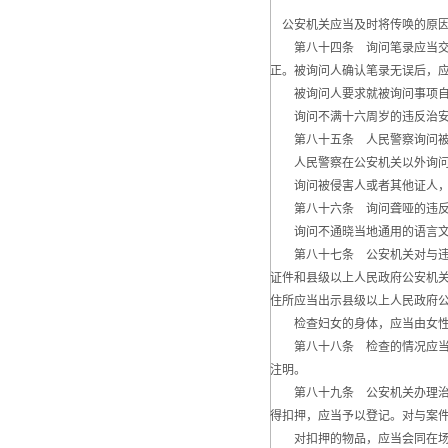
公安机关应当及时将传唤的原因
第八十四条 询问笔录应当交被
正。被询问人确认笔录无误后，
被询问人要求就被询问事项自行
询问不满十六周岁的违反治安管
第八十五条 人民警察询问被侵
人民警察在公安机关以外询问
询问被侵害人或者其他证人，
第八十六条 询问聋哑的违反治
询问不通晓当地通用的语言文字
第八十七条 公安机关对与违反
证件和县级以上人民政府公安机
住所应当出示县级以上人民政府
检查妇女的身体，应当由女性
第八十八条 检查的情况应当制
注明。
第八十九条 公安机关办理治安
得扣押，应当予以登记。对与案
对扣押的物品，应当会同在场见