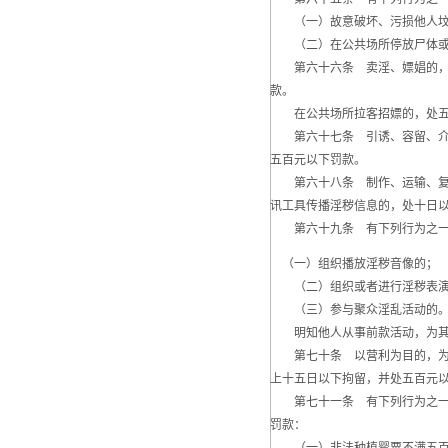
（一）故意破坏、污损他人坟
（二）在公共场所停放尸体或者
第六十六条 卖淫、嫖娼的，处
款。
在公共场所拉客招嫖的，处五
第六十七条 引诱、容留、介绍
五百元以下罚款。
第六十八条 制作、运输、复制
讯工具传播淫秽信息的，处十日
第六十九条 有下列行为之一的
（一）组织播放淫秽音像的；
（二）组织或者进行淫秽表演
（三）参与聚众淫乱活动的
明知他人从事前款活动，为其
第七十条 以营利为目的，为赌
上十五日以下拘留，并处五百元
第七十一条 有下列行为之一的
罚款：