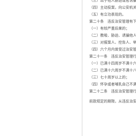
（三）出于他人胁迫或者诱骗
（四）主动投案，向公安机关
（五）有立功表现的。
第二十条 违反治安管理有下
（一）有较严重后果的；
（二）教唆、胁迫、诱骗他人
（三）对报案人、控告人、举
（四）六个月内曾受过治安管
第二十一条 违反治安管理行为
（一）已满十四周岁不满十六
（二）已满十六周岁不满十八
（三）七十周岁以上的；
（四）怀孕或者哺乳自己不满
第二十二条 违反治安管理行为
前款规定的期限，从违反治安管