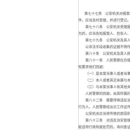
第七十七条 公安机关对报案、
件，应当及时受理，并进行登记
第七十八条 公安机关受理报案
为的，应当告知报案人、控告人
第七十九条 公安机关及其人民
以非法手段收集的证据不得作
第八十条 公安机关及其人民警
第八十一条 人民警察在办理治
权要求他们回避：
（一）是本案当事人或者当事
（二）本人或者其近亲属与本
（三）与本案当事人有其他关
人民警察的回避，由其所属的公
第八十二条 需要传唤违反治安
行为人，人民警察经出示工作证
公安机关应当将传唤的原因和依
第八十三条 对违反治安管理行
能适用行政拘留处罚的，询问查