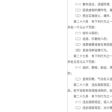
（一）散布谣言，谎报险情、疫
（二）投放虚假的爆炸性、毒害
（三）扬言实施放火、爆炸、
第二十六条 有下列行为之一的
并处一千元以下罚款：
（一）结伙斗殴的；
（二）追逐、拦截他人的；
（三）强拿硬要或者任意损毁
（四）其他寻衅滋事行为。
第二十七条 有下列行为之一的
并处五百元以下罚款：
（一）组织、教唆、胁迫、诱骗
的；
（二）冒用宗教、气功名义进
第二十八条 违反国家规定，故
后，拒不采取有效措施消除的，
第二十九条 有下列行为之一的
（一）违反国家规定，侵入计
（二）违反国家规定，对计算机