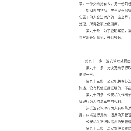
章，一份交给持有人，另一份附
对扣押的物品，应当妥善保管，
实属于他人合法财产的，应当登
处理，所得款项上缴国库。
第九十条 为了查明案情，需要
当写出鉴定意见，并且签名。
第九十一条 治安管理处罚由县
第九十二条 对决定给予行政拘
拘留一日。
第九十三条 公安机关查处治安
陈述，没有其他证据证明的，不
第九十四条 公安机关作出治安
管理行为人依法享有的权利。
违反治安管理行为人有权陈述和
据，应当进行复核；违反治安管
公安机关不得因违反治安管理
第九十五条 治安案件调查结束