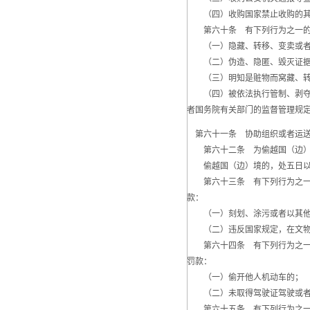
（四）收购国家禁止收购的其
第六十条 有下列行为之一的，
（一）隐藏、转移、变卖或者损
（二）伪造、隐匿、毁灭证据或
（三）明知是赃物而窝藏、转
（四）被依法执行管制、剥夺政
者国务院有关部门的监督管理规
第六十一条 协助组织或者运送
第六十二条 为偷越国（边）境
偷越国（边）境的，处五日以
第六十三条 有下列行为之一的
款：
（一）刻划、涂污或者以其他
（二）违反国家规定，在文物保
第六十四条 有下列行为之一的
罚款：
（一）偷开他人机动车的；
（二）未取得驾驶证驾驶或者
第六十五条 有下列行为之一的