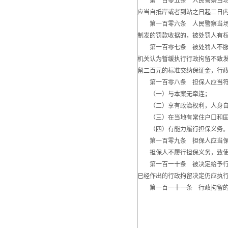
第一百零五条 人民警察当场收
应当自抵岸或者到站之日起二日
第一百零六条 人民警察当场收
制发的罚款收据的，被处罚人有
第一百零七条 被处罚人不服行
机关认为暂缓执行行政拘留不致
留二百元的标准交纳保证金，行
第一百零八条 担保人应当符
（一）与本案无牵连；
（二）享有政治权利，人身自
（三）在当地有常住户口和固
（四）有能力履行担保义务
第一百零九条 担保人应当保
担保人不履行担保义务，致使被
第一百一十条 被决定给予行政
已经作出的行政拘留决定仍应执
第一百一十一条 行政拘留的处