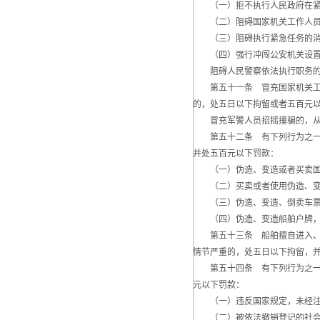
（一）拒不执行人民政府在紧
（二）阻碍国家机关工作人员
（三）阻碍执行紧急任务的消防
（四）强行冲闯公安机关设置
阻碍人民警察依法执行职务的
第五十一条 冒充国家机关工作
的，处五日以下拘留或者五百元
冒充军警人员招摇撞骗的，从
第五十二条 有下列行为之一的
并处五百元以下罚款：
（一）伪造、变造或者买卖国家
（二）买卖或者使用伪造、变造
（三）伪造、变造、倒卖车票、
（四）伪造、变造船舶户牌，买
第五十三条 船舶擅自进入、停
情节严重的，处五日以下拘留，
第五十四条 有下列行为之一的
元以下罚款：
（一）违反国家规定，未经注册
（二）被依法撤销登记的社会