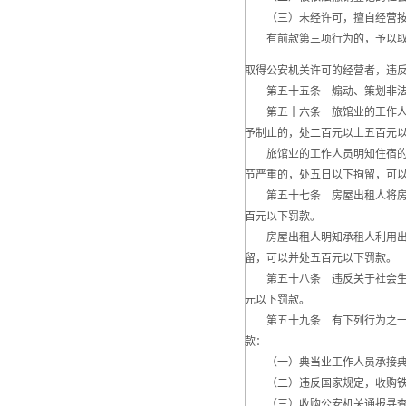
（三）未经许可，擅自经营按
有前款第三项行为的，予以取
取得公安机关许可的经营者，违
第五十五条 煽动、策划非法集
第五十六条 旅馆业的工作人员
予制止的，处二百元以上五百元
旅馆业的工作人员明知住宿的旅
节严重的，处五日以下拘留，可
第五十七条 房屋出租人将房屋
百元以下罚款。
房屋出租人明知承租人利用出租
留，可以并处五百元以下罚款。
第五十八条 违反关于社会生活
元以下罚款。
第五十九条 有下列行为之一的
款：
（一）典当业工作人员承接典当
（二）违反国家规定，收购铁路
（三）收购公安机关通报寻查