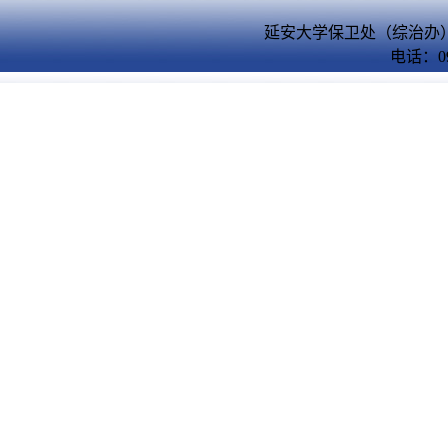
延安大学保卫处（综治办）
电话：09