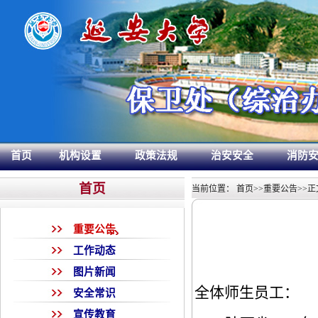
首页
机构设置
政策法规
治安安全
消防
首页
当前位置：
首页
>>
重要公告
>>
正
重要公告
工作动态
图片新闻
全体师生员工：
安全常识
宣传教育