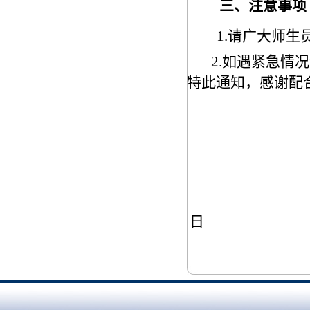
三、注意事项
1.
请广大师生
2.
如遇紧急情况
特此通知，感谢配
日