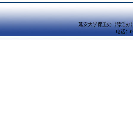
延安大学保卫处（综治办）
电话：09