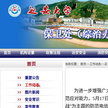
首页
机构设置
政策法规
治安安全
消防
首页
当前位置：
首页
>>
工作动态
>>
正
重要公告
工作动态
为进一步增强广
图片新闻
范应对能力，
5月1
安全常识
战”为主题的防范电
宣传教育