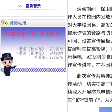
案例警示
活动期间，保卫
作人员在校园内发放
对大学校园易、高发
揭示诈骗的套路与防
可闻；设置宣传展板
提醒师生提高警惕；
示横幅、
ATM机等
诈宣传讲座、在萃园
此次宣传共悬挂
传活动，切实提高了
续深入开展防范电信
生们的“钱袋子”，