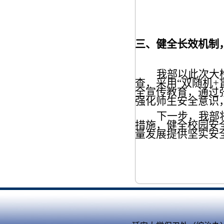
三
、健全长效机制
我部
以此次大
查，采用
“双随机
全宣传教育，通过
强化师生安全意识
下一步，
我
部
措施，健全校园安
量发展提供坚实安