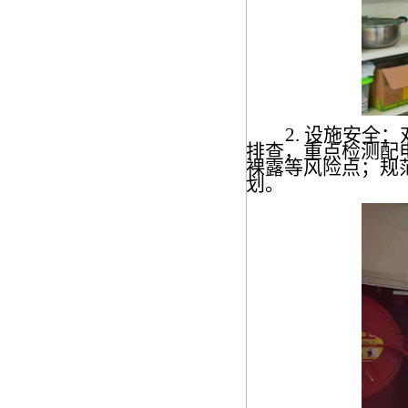
2. 设施安
排查，重点检测配
裸露等风险点；规
划。