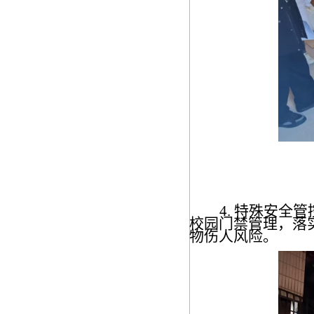
4
. 特殊安全
校园门禁管理，落
物伤人风险。