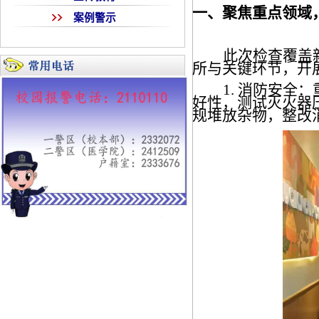
一、聚焦重点领域
案例警示
此次检查覆盖
所与关键环节，开
1. 消防安
好性，测试灭火器
规堆放杂物，整改