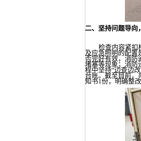
二
、坚持问题导向
检查内容紧扣
及应急照明的配置
否完好有效，消防
堵塞等现象；消防
程中坚持
“边查边
台账。截至目前，
知书
1份，明确整