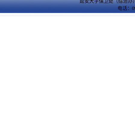
延安大学保卫处（综治办）
电话：09