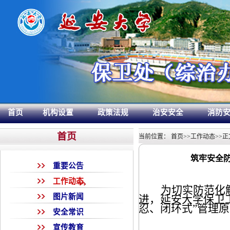
首页
机构设置
政策法规
治安安全
消防
首页
当前位置：
首页
>>
工作动态
>>
正
筑牢安全防
重要公告
工作动态
为切实防范化
图片新闻
进，延安大学保卫
忍、闭环式”管理
安全常识
宣传教育