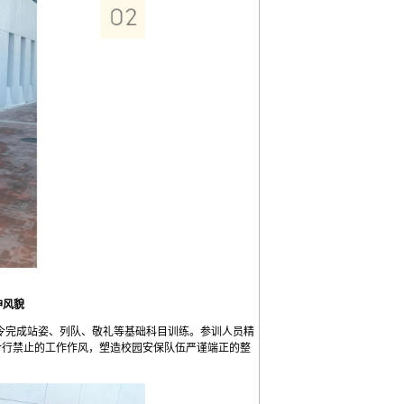
神风貌
令完成站姿、列队、敬礼等基础科目训练。参训人员精
令行禁止的工作作风，塑造校园安保队伍严谨端正的整