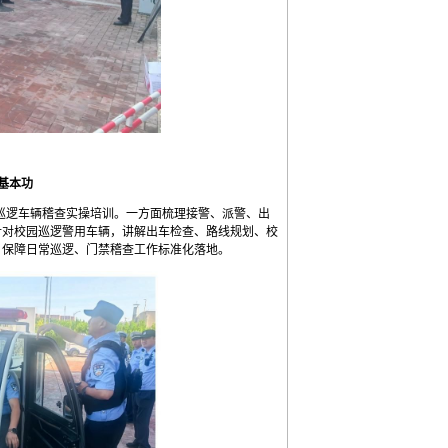
基本功
巡逻车辆稽查实操培训。一方面梳理接警、派警、出
针对校园巡逻警用车辆，讲解出车检查、路线规划、校
，保障日常巡逻、门禁稽查工作标准化落地。