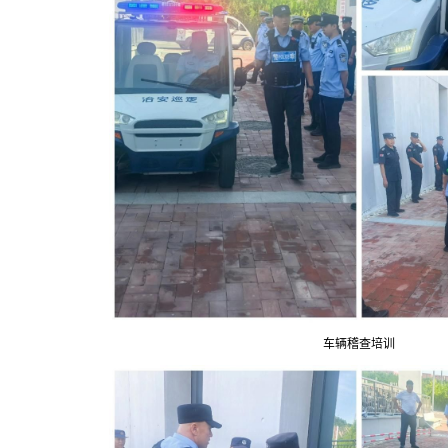
车辆稽查培训