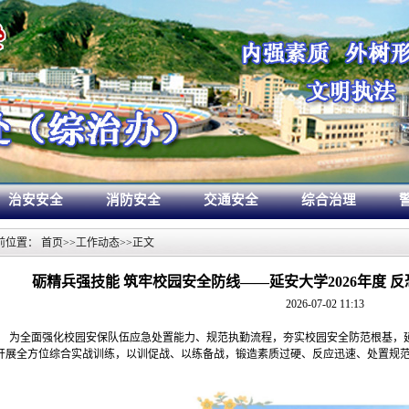
治安安全
消防安全
交通安全
综合治理
前位置：
首页
>>
工作动态
>>
正文
砺精兵强技能 筑牢校园安全防线——延安大学2026年度 
2026-07-02 11:13
为全面强化校园安保队伍应急处置能力、规范执勤流程，夯实校园安全防范根基，
开展全方位综合实战训练，以训促战、以练备战，锻造素质过硬、反应迅速、处置规