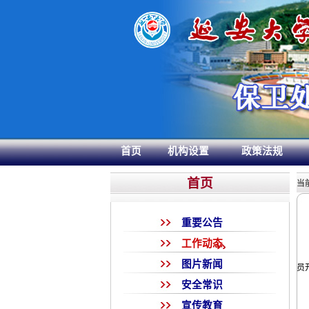
首页
机构设置
政策法规
首页
当
重要公告
工作动态
图片新闻
员
安全常识
宣传教育