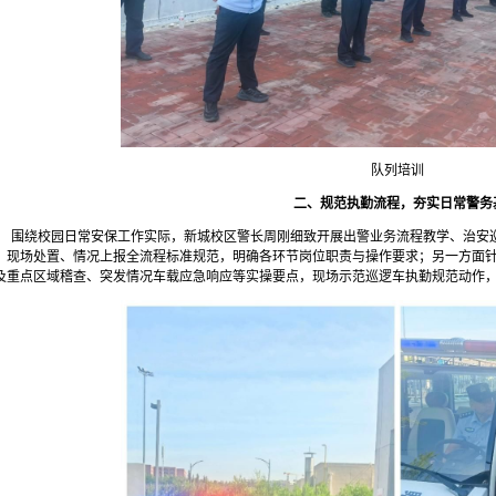
队列培训
二、规范执勤流程，夯实日常警务
围绕校园日常安保工作实际，新城校区警长周刚细致开展出警业务流程教学、治安
、现场处置、情况上报全流程标准规范，明确各环节岗位职责与操作要求；另一方面
及重点区域稽查、突发情况车载应急响应等实操要点，现场示范巡逻车执勤规范动作